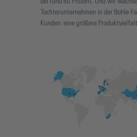
bei rund 60 Prozent. Und wir wachse
Tochterunternehmen in der Bohle-Fam
Kunden: eine größere Produktvielfalt