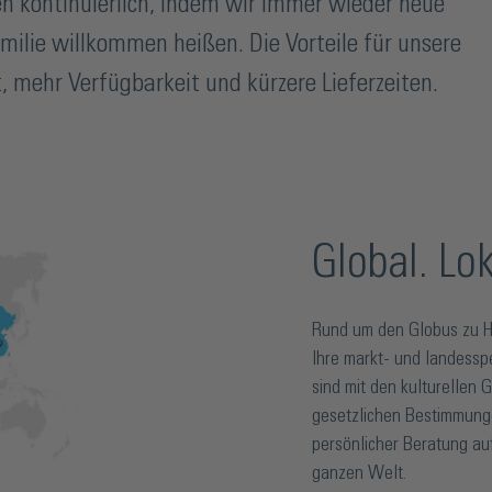
n kontinuierlich, indem wir immer wieder neue
ilie willkommen heißen. Die Vorteile für unsere
, mehr Verfügbarkeit und kürzere Lieferzeiten.
Global. Lok
Rund um den Globus zu Ha
Ihre markt- und landessp
sind mit den kulturellen
gesetzlichen Bestimmungen
persönlicher Beratung a
ganzen Welt.