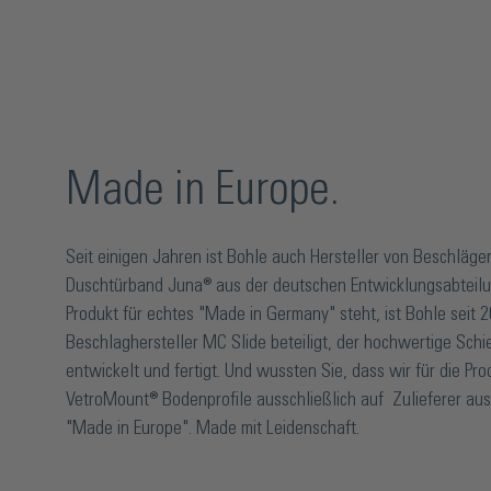
Made in Europe.
Seit einigen Jahren ist Bohle auch Hersteller von Beschläg
Duschtürband Juna® aus der deutschen Entwicklungsabteil
Produkt für echtes "Made in Germany" steht, ist Bohle seit 2
Beschlaghersteller MC Slide beteiligt, der hochwertige Schi
entwickelt und fertigt. Und wussten Sie, dass wir für die Pro
VetroMount® Bodenprofile ausschließlich auf Zulieferer au
"Made in Europe". Made mit Leidenschaft.