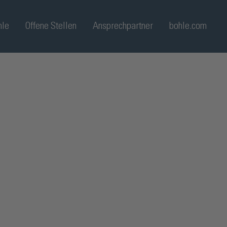
hle
Offene Stellen
Ansprechpartner
bohle.com