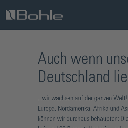
en
Zur Suche springen
Auch wenn unse
Deutschland lie
...wir wachsen auf der ganzen Welt!
Europa, Nordamerika, Afrika und As
können wir durchaus behaupten: Die 