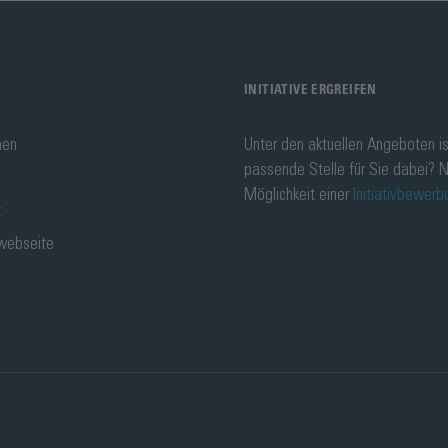
INITIATIVE ERGREIFEN
men
Unter den aktuellen Angeboten is
passende Stelle für Sie dabei? N
Möglichkeit einer
Initiativbewerb
t
webseite